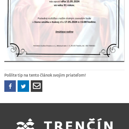
Pošlite tip na tento článok svojim priateľom!