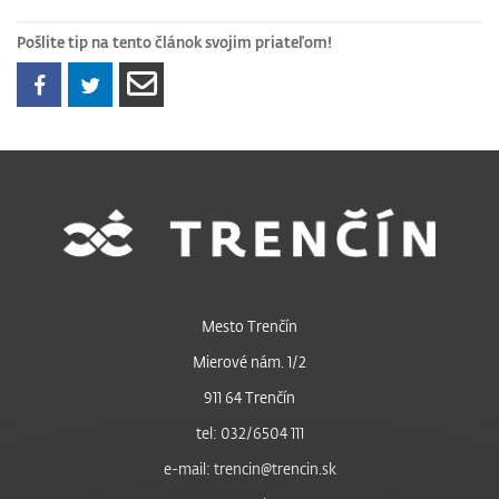
Pošlite tip na tento článok svojim priateľom!
Mesto Trenčín
Mierové nám. 1/2
911 64 Trenčín
tel: 032/6504 111
e-mail: trencin@trencin.sk