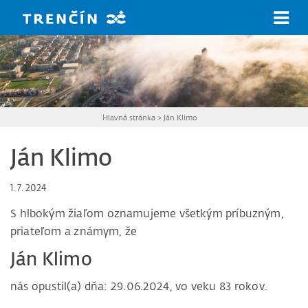
Prejsť na hlavný obsah
Hlavná stránka
>
Ján Klimo
Ján Klimo
1. 7. 2024
S hlbokým žiaľom oznamujeme všetkým príbuzným,
priateľom a známym, že
Ján Klimo
nás opustil(a) dňa: 29.06.2024, vo veku 83 rokov.