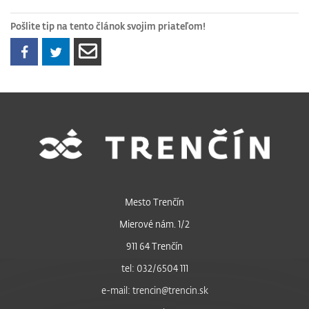
Pošlite tip na tento článok svojim priateľom!
Mesto Trenčín
Mierové nám. 1/2
911 64 Trenčín
tel: 032/6504 111
e-mail: trencin@trencin.sk