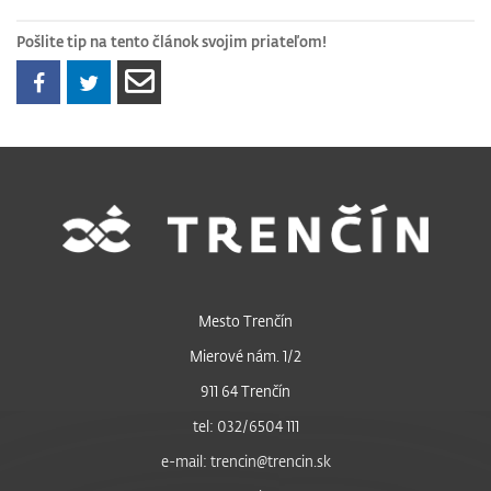
Pošlite tip na tento článok svojim priateľom!
Mesto Trenčín
Mierové nám. 1/2
911 64 Trenčín
tel: 032/6504 111
e-mail: trencin@trencin.sk