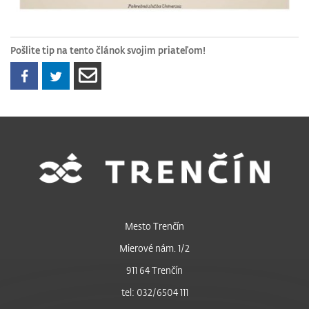
Pošlite tip na tento článok svojim priateľom!
Mesto Trenčín
Mierové nám. 1/2
911 64 Trenčín
tel: 032/6504 111