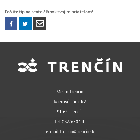
Pošlite tip na tento článok svojim priateľom!
Mesto Trenčín
Mierové nám. 1/2
911 64 Trenčín
tel: 032/6504 111
e-mail: trencin@trencin.sk