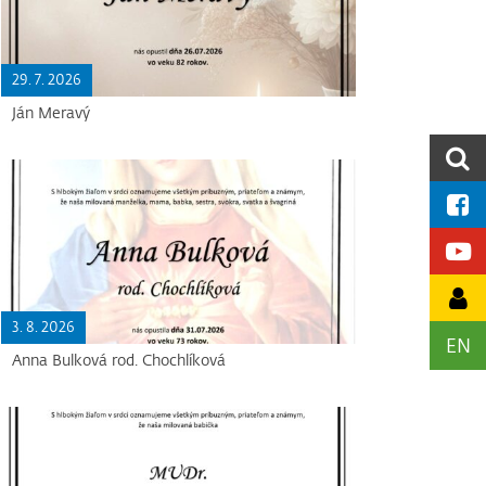
29. 7. 2026
Ján Meravý
3. 8. 2026
EN
Anna Bulková rod. Chochlíková