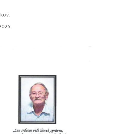
okov.
2025.