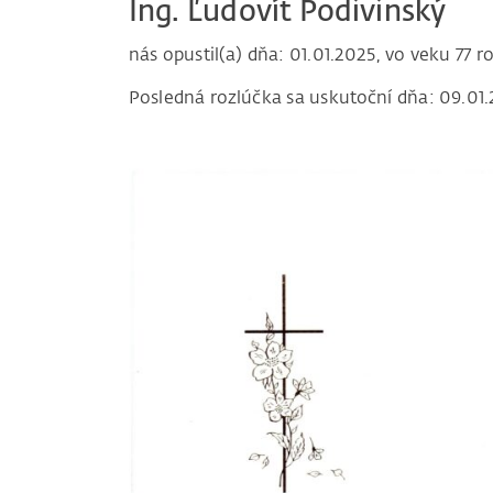
Ing. Ľudovít Podivinský
nás opustil(a) dňa: 01.01.2025, vo veku 77 r
Posledná rozlúčka sa uskutoční dňa: 09.01.