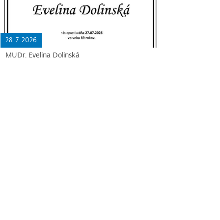
28. 7. 2026
MUDr. Evelina Dolinská