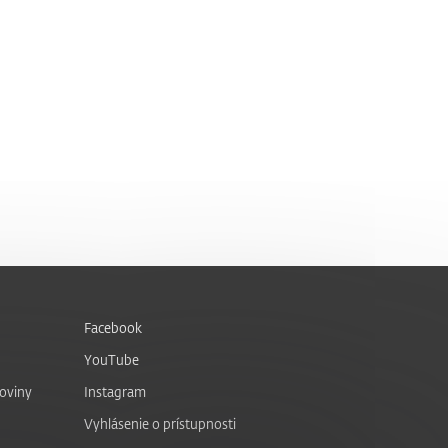
Facebook
YouTube
noviny
Instagram
Vyhlásenie o prístupnosti