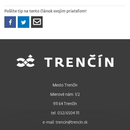
Pošlite tip na tento článok svojim priateľom!
Mesto Trenčín
Mierové nám. 1/2
911 64 Trenčín
tel: 032/6504 111
e-mail: trencin@trencin.sk