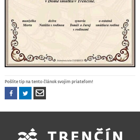
Pošlite tip na tento článok svojim priateľom!