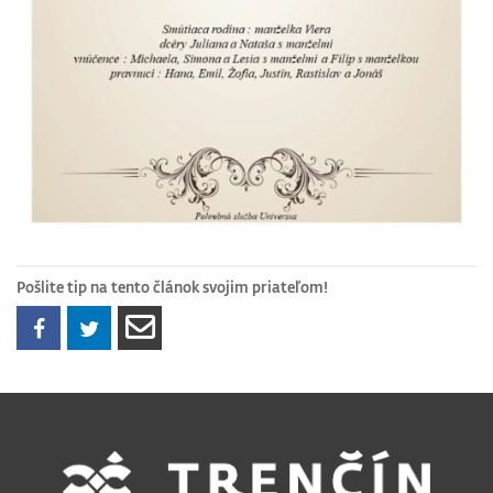
Pošlite tip na tento článok svojim priateľom!