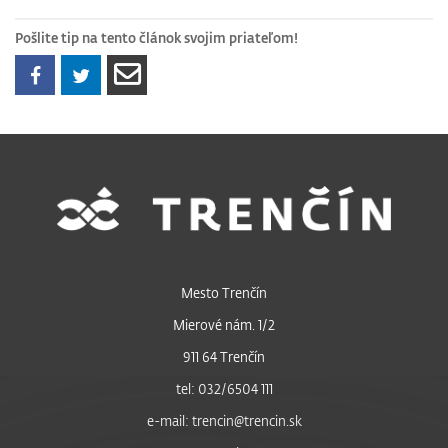
Pošlite tip na tento článok svojim priateľom!
Mesto Trenčín
Mierové nám. 1/2
911 64 Trenčín
tel: 032/6504 111
e-mail: trencin@trencin.sk