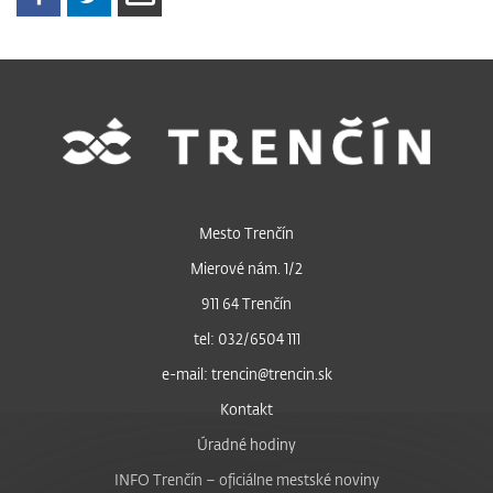
Mesto Trenčín
Mierové nám. 1/2
911 64 Trenčín
tel: 032/6504 111
e-mail: trencin@trencin.sk
Kontakt
Úradné hodiny
INFO Trenčín – oficiálne mestské noviny