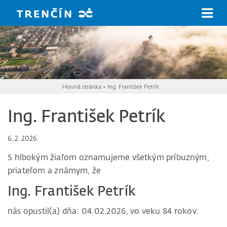
Prejsť na hlavný obsah
Hlavná stránka
>
Ing. František Petrík
Ing. František Petrík
6. 2. 2026
S hlbokým žiaľom oznamujeme všetkým príbuzným,
priateľom a známym, že
Ing. František Petrík
nás opustil(a) dňa: 04.02.2026, vo veku 84 rokov.