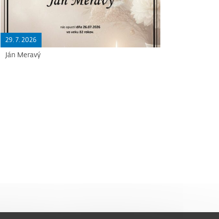
29. 7. 2026
Ján Meravý