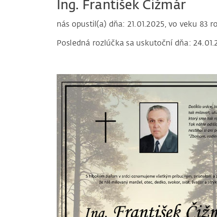
Ing. František Čižmár
nás opustil(a) dňa: 21.01.2025, vo veku 83 r
Posledná rozlúčka sa uskutoční dňa: 24.01.