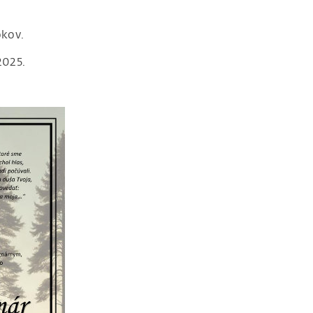
okov.
2025.