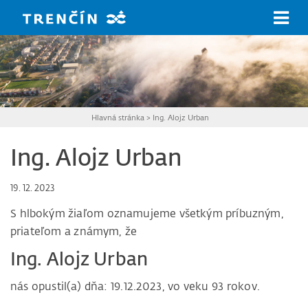
Prejsť na hlavný obsah
Hlavná stránka
>
Ing. Alojz Urban
Ing. Alojz Urban
19. 12. 2023
S hlbokým žiaľom oznamujeme všetkým príbuzným,
priateľom a známym, že
Ing. Alojz Urban
nás opustil(a) dňa: 19.12.2023, vo veku 93 rokov.