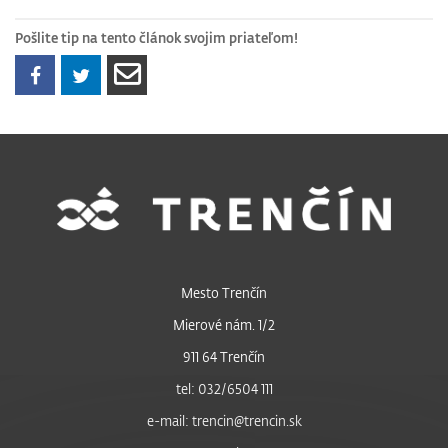
Pošlite tip na tento článok svojim priateľom!
Mesto Trenčín
Mierové nám. 1/2
911 64 Trenčín
tel: 032/6504 111
e-mail: trencin@trencin.sk