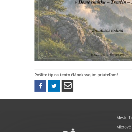
Pošlite tip na tento článok svojim priateľom!
Mesto Tr
Mierové 