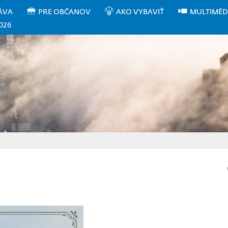
ÁVA
PRE OBČANOV
AKO VYBAVIŤ
MULTIMÉD
026