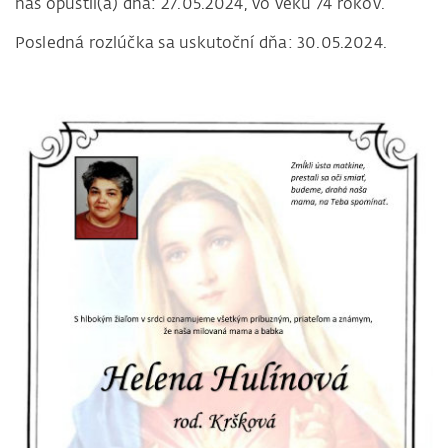
nás opustil(a) dňa: 27.05.2024, vo veku 74 rokov.
Posledná rozlúčka sa uskutoční dňa: 30.05.2024.