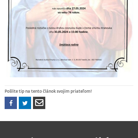
Pošlite tip na tento článok svojim priateľom!