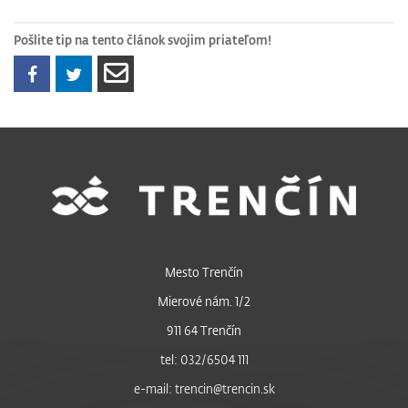
Pošlite tip na tento článok svojim priateľom!
Mesto Trenčín
Mierové nám. 1/2
911 64 Trenčín
tel: 032/6504 111
e-mail: trencin@trencin.sk