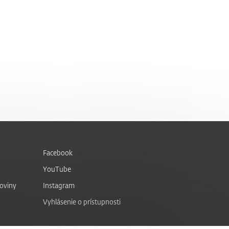
Facebook
YouTube
noviny
Instagram
Vyhlásenie o prístupnosti