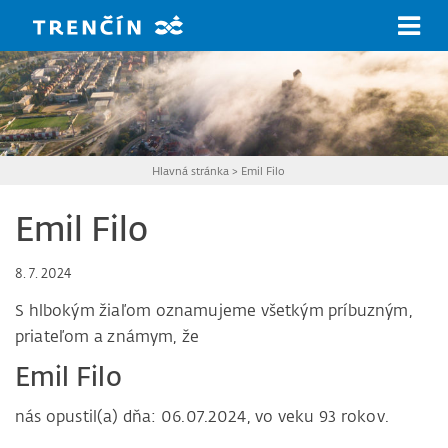
Prejsť na hlavný obsah
Hlavná stránka
>
Emil Filo
Emil Filo
8. 7. 2024
S hlbokým žiaľom oznamujeme všetkým príbuzným,
priateľom a známym, že
Emil Filo
nás opustil(a) dňa: 06.07.2024, vo veku 93 rokov.