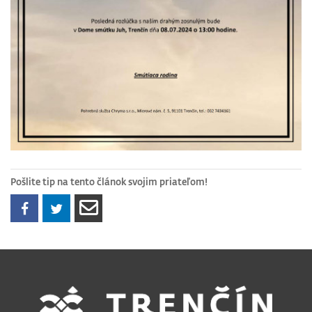
Pošlite tip na tento článok svojim priateľom!