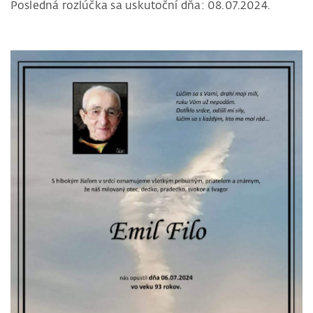
Posledná rozlúčka sa uskutoční dňa: 08.07.2024.