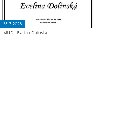
28. 7. 2026
MUDr. Evelina Dolinská