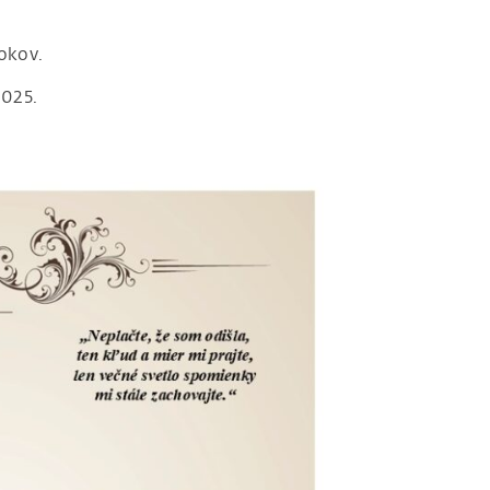
rokov.
2025.