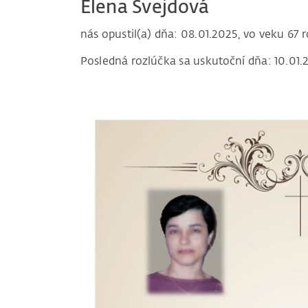
Elena Švejdová
nás opustil(a) dňa: 08.01.2025, vo veku 67 
Posledná rozlúčka sa uskutoční dňa: 10.01.