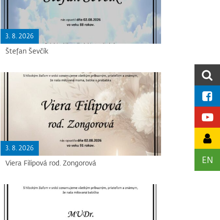
3. 8. 2026
Štefan Ševčík
3. 8. 2026
EN
Viera Filipová rod. Zongorová