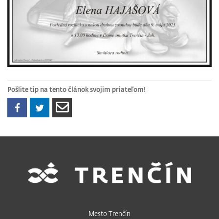
Pošlite tip na tento článok svojim priateľom!
Mesto Trenčín