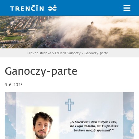
Prejsť na hlavný obsah
Hlavná stránka
>
Eduard Ganoczy
>
Ganoczy-parte
Ganoczy-parte
9. 6. 2025