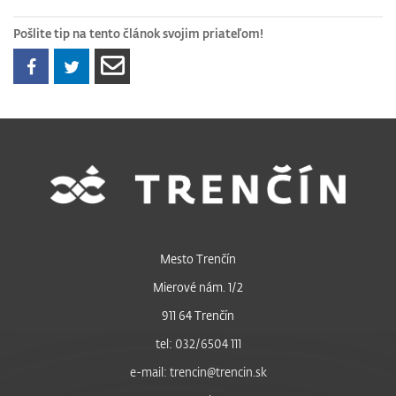
Pošlite tip na tento článok svojim priateľom!
Mesto Trenčín
Mierové nám. 1/2
911 64 Trenčín
tel: 032/6504 111
e-mail: trencin@trencin.sk