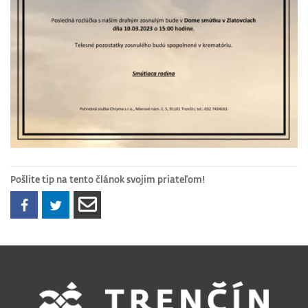
Pošlite tip na tento článok svojim priateľom!