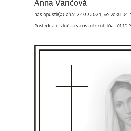
Anna Vančová
nás opustil(a) dňa: 27.09.2024, vo veku 94 
Posledná rozlúčka sa uskutoční dňa: 01.10.