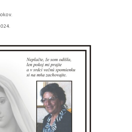
rokov.
2024.