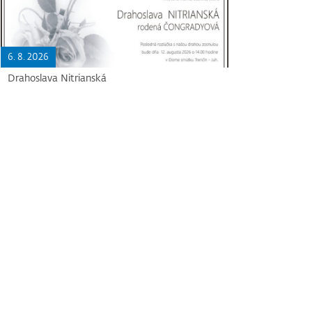
6. 8. 2026
Drahoslava Nitrianská