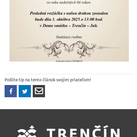
Pošlite tip na tento článok svojim priateľom!