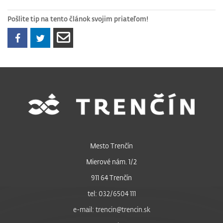
Pošlite tip na tento článok svojim priateľom!
Mesto Trenčín
Mierové nám. 1/2
911 64 Trenčín
tel: 032/6504 111
e-mail: trencin@trencin.sk