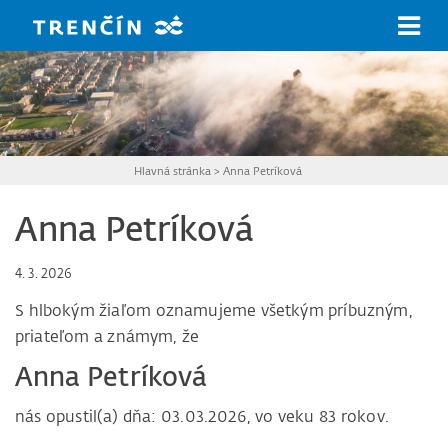
Prejsť na hlavný obsah
Hlavná stránka
>
Anna Petríková
Anna Petríková
4. 3. 2026
S hlbokým žiaľom oznamujeme všetkým príbuzným,
priateľom a známym, že
Anna Petríková
nás opustil(a) dňa: 03.03.2026, vo veku 83 rokov.