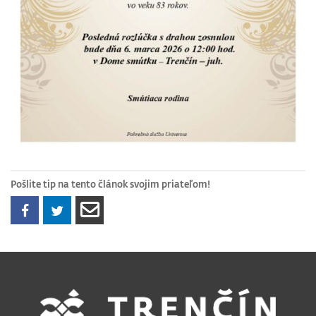
Pošlite tip na tento článok svojim priateľom!