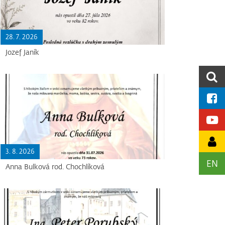
28. 7. 2026
Jozef Janík
3. 8. 2026
EN
Anna Bulková rod. Chochlíková