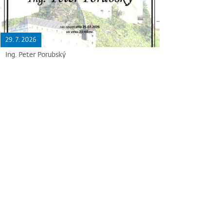
29. 7. 2026
Ing. Peter Porubský