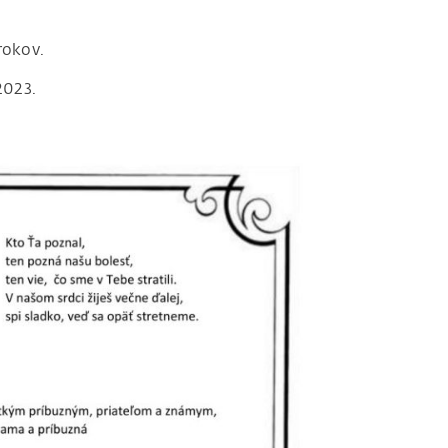
rokov.
2023.