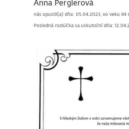
Anna Perglerová
nás opustil(a) dňa: 05.04.2023, vo veku 84 
Posledná rozlúčka sa uskutoční dňa: 12.04.