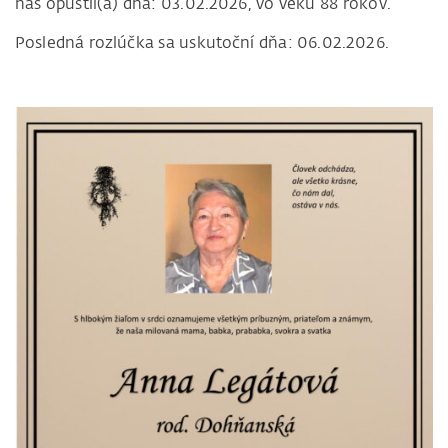
nás opustil(a) dňa: 03.02.2026, vo veku 88 rokov.
Posledná rozlúčka sa uskutoční dňa: 06.02.2026.