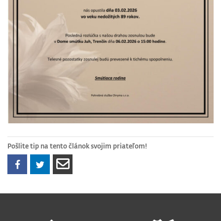
Pošlite tip na tento článok svojim priateľom!