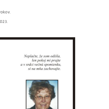
rokov.
2023.