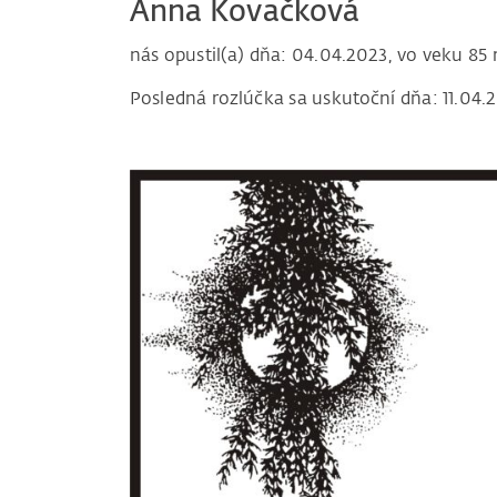
Anna Kovačková
nás opustil(a) dňa: 04.04.2023, vo veku 85 
Posledná rozlúčka sa uskutoční dňa: 11.04.