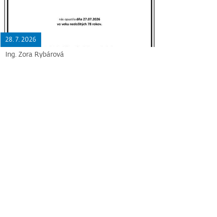
28. 7. 2026
Ing. Zora Rybárová