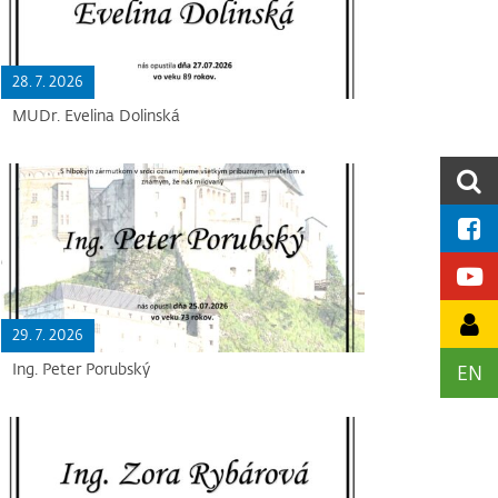
28. 7. 2026
MUDr. Evelina Dolinská
29. 7. 2026
Ing. Peter Porubský
EN