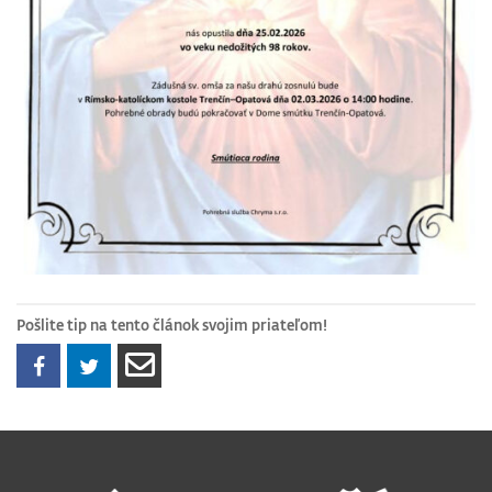
Pošlite tip na tento článok svojim priateľom!