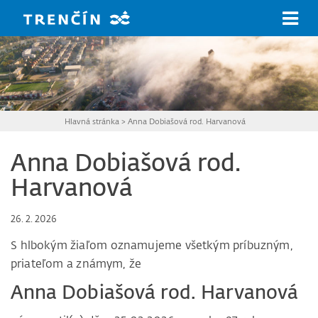
Prejsť na hlavný obsah
Hlavná stránka
>
Anna Dobiašová rod. Harvanová
Anna Dobiašová rod.
Harvanová
26. 2. 2026
S hlbokým žiaľom oznamujeme všetkým príbuzným,
priateľom a známym, že
Anna Dobiašová rod. Harvanová