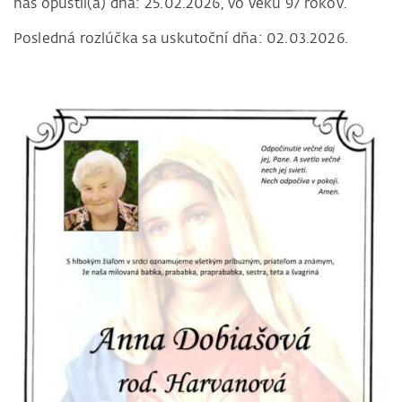
nás opustil(a) dňa: 25.02.2026, vo veku 97 rokov.
Posledná rozlúčka sa uskutoční dňa: 02.03.2026.