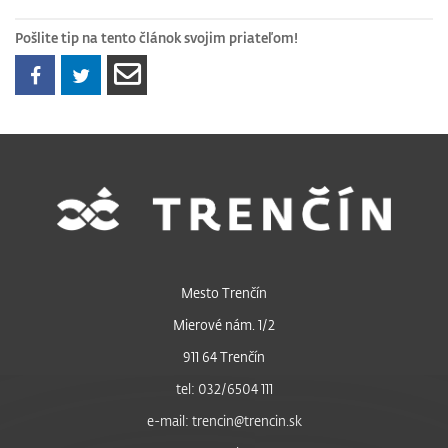
Pošlite tip na tento článok svojim priateľom!
Mesto Trenčín
Mierové nám. 1/2
911 64 Trenčín
tel: 032/6504 111
e-mail: trencin@trencin.sk