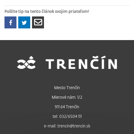
Pošlite tip na tento článok svojim priateľom!
Mesto Trenčín
Mierové nám. 1/2
911 64 Trenčín
tel: 032/6504 111
e-mail: trencin@trencin.sk