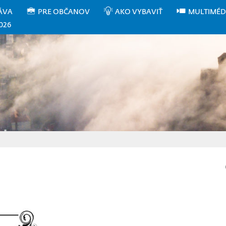
ÁVA
PRE OBČANOV
AKO VYBAVIŤ
MULTIMÉD
026