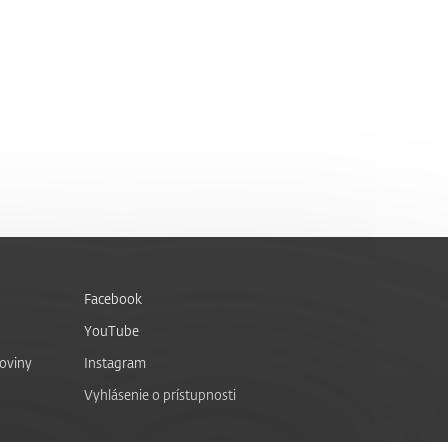
Facebook
YouTube
noviny
Instagram
Vyhlásenie o prístupnosti