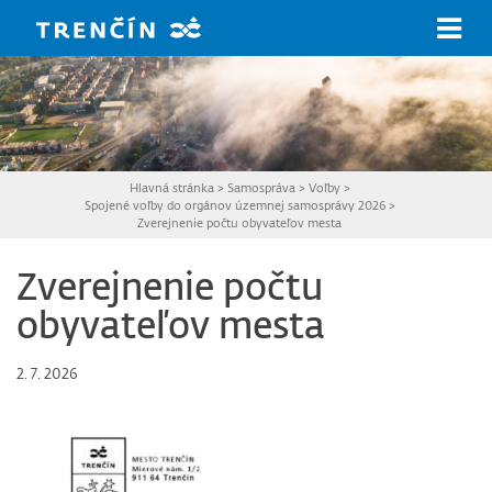
Prejsť na hlavný obsah
Hlavná stránka
>
Samospráva
>
Voľby
>
Spojené voľby do orgánov územnej samosprávy 2026
>
Zverejnenie počtu obyvateľov mesta
Zverejnenie počtu
obyvateľov mesta
2. 7. 2026