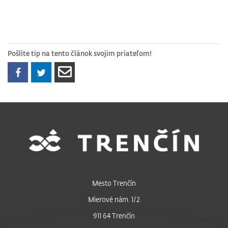
Pošlite tip na tento článok svojim priateľom!
Mesto Trenčín
Mierové nám. 1/2
911 64 Trenčín