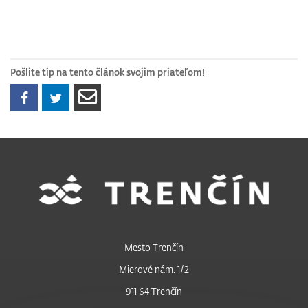
Pošlite tip na tento článok svojim priateľom!
Mesto Trenčín
Mierové nám. 1/2
911 64 Trenčín