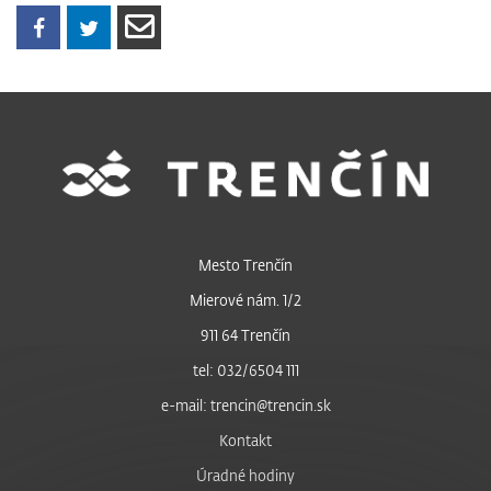
Mesto Trenčín
Mierové nám. 1/2
911 64 Trenčín
tel: 032/6504 111
e-mail: trencin@trencin.sk
Kontakt
Úradné hodiny