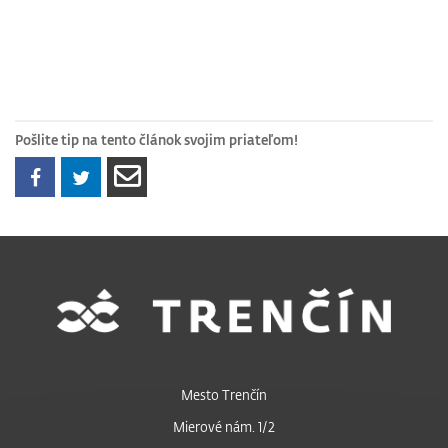
Pošlite tip na tento článok svojim priateľom!
Mesto Trenčín
Mierové nám. 1/2