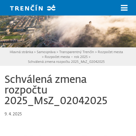
Prejsť na hlavný obsah
Hlavná stránka
>
Samospráva
>
Transparentný Trenčín
>
Rozpočet mesta
>
Rozpočet mesta – rok 2025
>
Schválená zmena rozpočtu 2025_MsZ_02042025
Schválená zmena
rozpočtu
2025_MsZ_02042025
9. 4. 2025