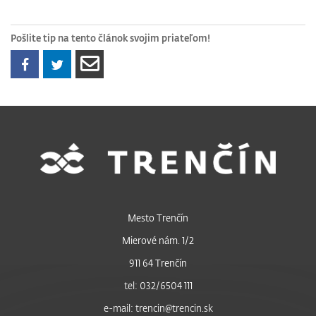
Pošlite tip na tento článok svojim priateľom!
Mesto Trenčín
Mierové nám. 1/2
911 64 Trenčín
tel: 032/6504 111
e-mail: trencin@trencin.sk