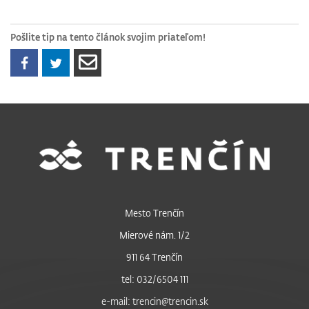
Pošlite tip na tento článok svojim priateľom!
Mesto Trenčín
Mierové nám. 1/2
911 64 Trenčín
tel: 032/6504 111
e-mail: trencin@trencin.sk