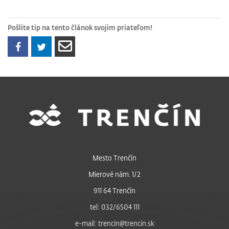
Pošlite tip na tento článok svojim priateľom!
Mesto Trenčín
Mierové nám. 1/2
911 64 Trenčín
tel: 032/6504 111
e-mail: trencin@trencin.sk