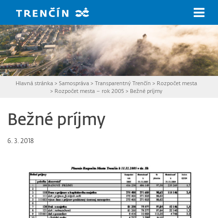
Prejsť na hlavný obsah
Hlavná stránka
>
Samospráva
>
Transparentný Trenčín
>
Rozpočet mesta
>
Rozpočet mesta – rok 2005
>
Bežné príjmy
Bežné príjmy
6. 3. 2018