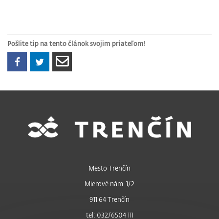
Pošlite tip na tento článok svojim priateľom!
Mesto Trenčín
Mierové nám. 1/2
911 64 Trenčín
tel: 032/6504 111