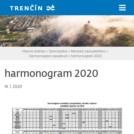
Prejsť na hlavný obsah
Hlavná stránka
>
Samospráva
>
Mestské zastupiteľstvo
>
Harmonogram zasadnutí
>
harmonogram 2020
harmonogram 2020
14. 1. 2020