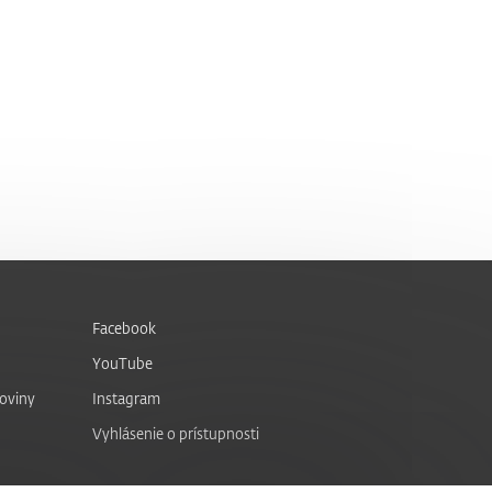
Facebook
YouTube
noviny
Instagram
Vyhlásenie o prístupnosti