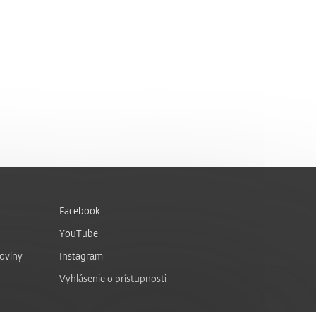
Facebook
YouTube
noviny
Instagram
Vyhlásenie o prístupnosti