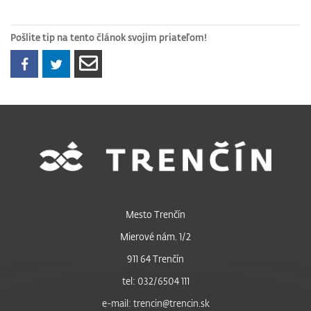
Pošlite tip na tento článok svojim priateľom!
Mesto Trenčín
Mierové nám. 1/2
911 64 Trenčín
tel: 032/6504 111
e-mail: trencin@trencin.sk