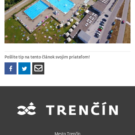
Pošlite tip na tento článok svojim priateľom!
Mesto Trenčín