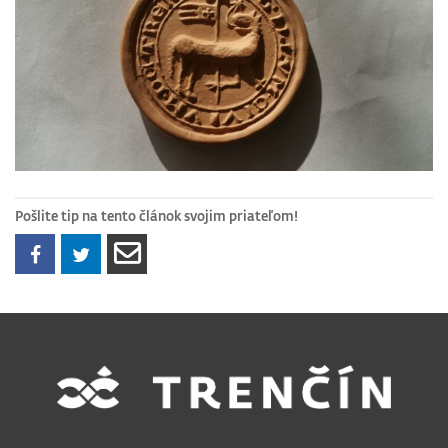
Pošlite tip na tento článok svojim priateľom!